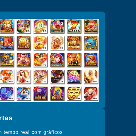
rtas
 tempo real com gráficos