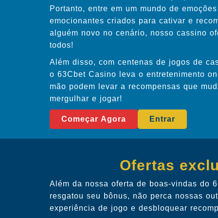
Portanto, entre em um mundo de emoções de
emocionantes criados para cativar e reco
alguém novo no cenário, nosso cassino ofe
todos!
Além disso, com centenas de jogos de cas
o 63Cbet Casino leva o entretenimento on
mão podem levar a recompensas que muda
mergulhar e jogar!
Começar Agora
Entrar
Ofertas excl
Além da nossa oferta de boas-vindas do 6
resgatou seu bônus, não perca nossas outr
experiência de jogo e desbloquear recomp