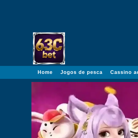
Home
Jogos de pesca
Cassino a