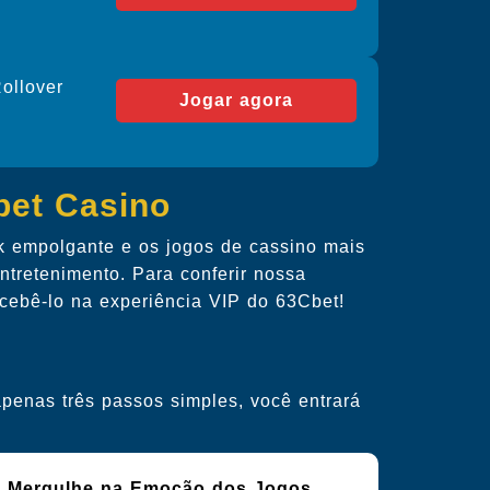
ollover
Jogar agora
bet Casino
ck empolgante e os jogos de cassino mais
tretenimento. Para conferir nossa
ecebê-lo na experiência VIP do 63Cbet!
penas três passos simples, você entrará
. Mergulhe na Emoção dos Jogos