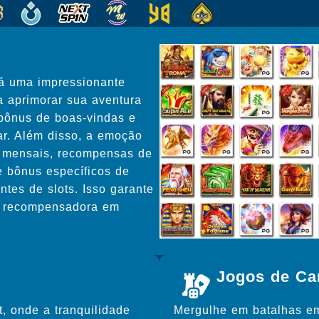
á uma impressionante
a aprimorar sua aventura
 bônus de boas-vindas e
r. Além disso, a emoção
s mensais, recompensas de
 e bônus específicos de
tes de slots. Isso garante
e recompensadora em
Jogos de Ca
, onde a tranquilidade
Mergulhe em batalhas em