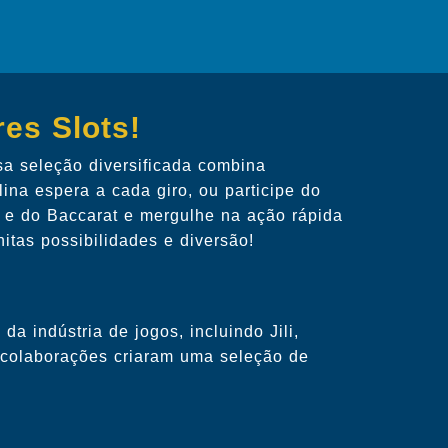
es Slots!
a seleção diversificada combina
ina espera a cada giro, ou participe do
k e do Baccarat e mergulhe na ação rápida
itas possibilidades e diversão!
 indústria de jogos, incluindo Jili,
colaborações criaram uma seleção de