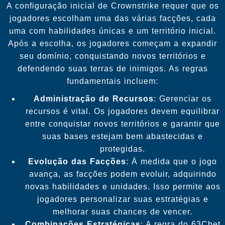
A configuração inicial de Crownstrike requer que os
jogadores escolham uma das várias facções, cada
uma com habilidades únicas e um território inicial.
Após a escolha, os jogadores começam a expandir
seu domínio, conquistando novos territórios e
defendendo suas terras de inimigos. As regras
fundamentais incluem:
Administração de Recursos
: Gerenciar os
recursos é vital. Os jogadores devem equilibrar
entre conquistar novos territórios e garantir que
suas bases estejam bem abastecidas e
protegidas.
Evolução das Facções
: À medida que o jogo
avança, as facções podem evoluir, adquirindo
novas habilidades e unidades. Isso permite aos
jogadores personalizar suas estratégias e
melhorar suas chances de vencer.
Combinações Estratégicas
: A regra do 63Cbet