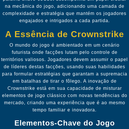
na mecânica do jogo, adicionando uma camada de
complexidade e estratégia que mantém os jogadores
engajados e intrigados a cada partida.
A Essência de Crownstrike
O mundo do jogo é ambientado em um cenário
futurista onde facções lutam pelo controle de
territórios valiosos. Jogadores devem assumir o papel
de líderes destas facções, usando suas habilidades
para formular estratégias que garantam a supremacia
em batalhas de tirar o fôlego. A inovação de
Crownstrike está em sua capacidade de misturar
elementos de jogo clássico com novas tendências do
mercado, criando uma experiência que é ao mesmo
tempo familiar e inovadora.
Elementos-Chave do Jogo