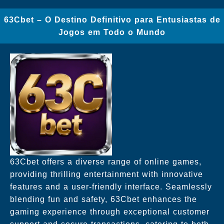
63Cbet – O Destino Definitivo para Entusiastas de
Jogos em Todo o Mundo
63Cbet offers a diverse range of online games,
providing thrilling entertainment with innovative
features and a user-friendly interface. Seamlessly
blending fun and safety, 63Cbet enhances the
gaming experience through exceptional customer