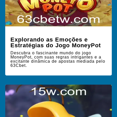
Explorando as Emoções e
Estratégias do Jogo MoneyPot
Descubra o fascinante mundo do jogo
MoneyPot, com suas regras intrigantes e a
excitante dinâmica de apostas mediada pelo
63Cbet.