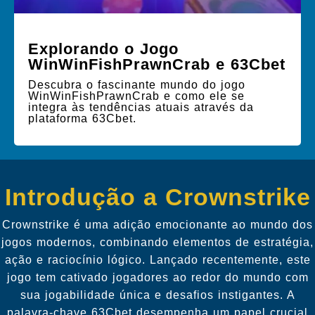
Explorando o Jogo
WinWinFishPrawnCrab e 63Cbet
Descubra o fascinante mundo do jogo
WinWinFishPrawnCrab e como ele se
integra às tendências atuais através da
plataforma 63Cbet.
Introdução a Crownstrike
Crownstrike é uma adição emocionante ao mundo dos
jogos modernos, combinando elementos de estratégia,
ação e raciocínio lógico. Lançado recentemente, este
jogo tem cativado jogadores ao redor do mundo com
sua jogabilidade única e desafios instigantes. A
palavra-chave 63Cbet desempenha um papel crucial