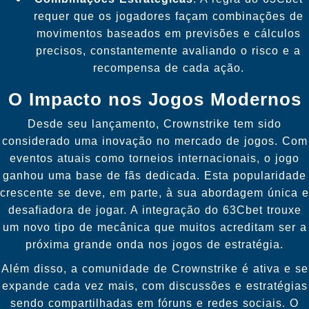
requer que os jogadores façam combinações de
movimentos baseados em previsões e cálculos
precisos, constantemente avaliando o risco e a
recompensa de cada ação.
O Impacto nos Jogos Modernos
Desde seu lançamento, Crownstrike tem sido
considerado uma inovação no mercado de jogos. Com
eventos atuais como torneios internacionais, o jogo
ganhou uma base de fãs dedicada. Esta popularidade
crescente se deve, em parte, à sua abordagem única e
desafiadora de jogar. A integração do 63Cbet trouxe
um novo tipo de mecânica que muitos acreditam ser a
próxima grande onda nos jogos de estratégia.
Além disso, a comunidade de Crownstrike é ativa e se
expande cada vez mais, com discussões e estratégias
sendo compartilhadas em fóruns e redes sociais. O