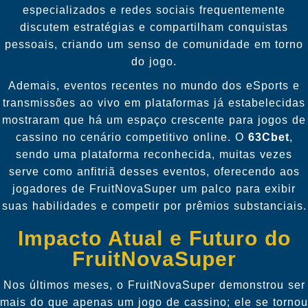
especializados e redes sociais frequentemente
discutem estratégias e compartilham conquistas
pessoais, criando um senso de comunidade em torno
do jogo.
Ademais, eventos recentes no mundo dos eSports e
transmissões ao vivo em plataformas já estabelecidas
mostraram que há um espaço crescente para jogos de
cassino no cenário competitivo online. O
63Cbet
,
sendo uma plataforma reconhecida, muitas vezes
serve como anfitriã desses eventos, oferecendo aos
jogadores de FruitNovaSuper um palco para exibir
suas habilidades e competir por prêmios substanciais.
Impacto Atual e Futuro do
FruitNovaSuper
Nos últimos meses, o FruitNovaSuper demonstrou ser
mais do que apenas um jogo de cassino; ele se tornou