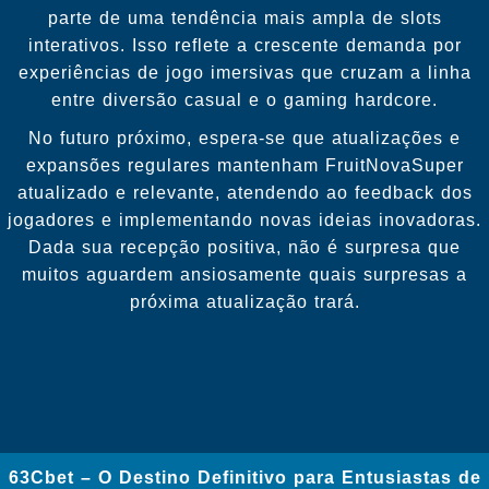
parte de uma tendência mais ampla de slots
interativos. Isso reflete a crescente demanda por
experiências de jogo imersivas que cruzam a linha
entre diversão casual e o gaming hardcore.
No futuro próximo, espera-se que atualizações e
expansões regulares mantenham FruitNovaSuper
atualizado e relevante, atendendo ao feedback dos
jogadores e implementando novas ideias inovadoras.
Dada sua recepção positiva, não é surpresa que
muitos aguardem ansiosamente quais surpresas a
próxima atualização trará.
63Cbet – O Destino Definitivo para Entusiastas de