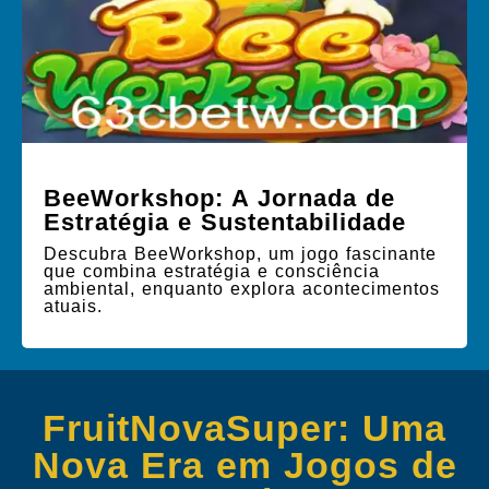
BeeWorkshop: A Jornada de
Estratégia e Sustentabilidade
Descubra BeeWorkshop, um jogo fascinante
que combina estratégia e consciência
ambiental, enquanto explora acontecimentos
atuais.
FruitNovaSuper: Uma
Nova Era em Jogos de