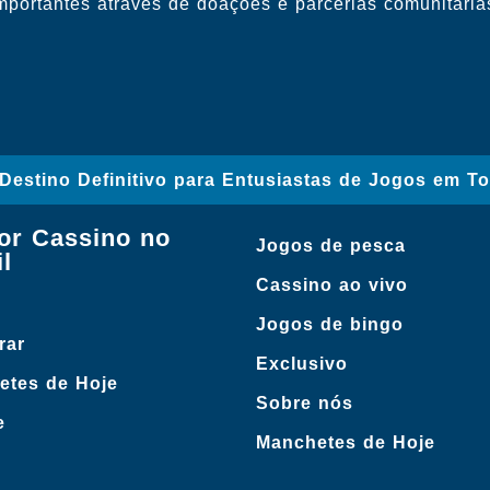
mportantes através de doações e parcerias comunitária
Destino Definitivo para Entusiastas de Jogos em 
or Cassino no
Jogos de pesca
l
Cassino ao vivo
Jogos de bingo
rar
Exclusivo
etes de Hoje
Sobre nós
e
Manchetes de Hoje