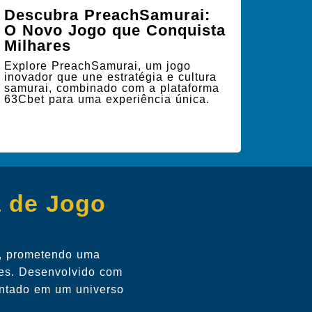
Descubra PreachSamurai:
O Novo Jogo que Conquista
Milhares
Explore PreachSamurai, um jogo
inovador que une estratégia e cultura
samurai, combinado com a plataforma
63Cbet para uma experiência única.
 de Jogo
e, prometendo uma
des. Desenvolvido com
entado em um universo