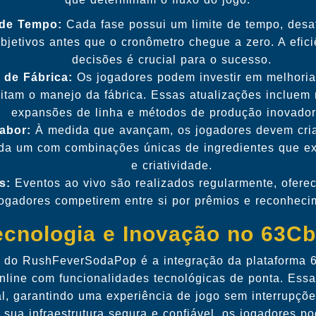
 de Tempo:
Cada fase possui um limite de tempo, desa
bjetivos antes que o cronômetro chegue a zero. A efic
decisões é crucial para o sucesso.
 de Fábrica:
Os jogadores podem investir em melhori
litam o manejo da fábrica. Essas atualizações incluem
expansões de linha e métodos de produção inovador
abor:
À medida que avançam, os jogadores devem cria
cada um com combinações únicas de ingredientes que 
e criatividade.
s:
Eventos ao vivo são realizados regularmente, ofere
jogadores competirem entre si por prêmios e reconheci
ecnologia e Inovação no 63Cb
 do RushFeverSodaPop é a integração da plataforma 6
nline com funcionalidades tecnológicas de ponta. Essa
l, garantindo uma experiência de jogo sem interrupçõe
à sua infraestrutura segura e confiável, os jogadores p