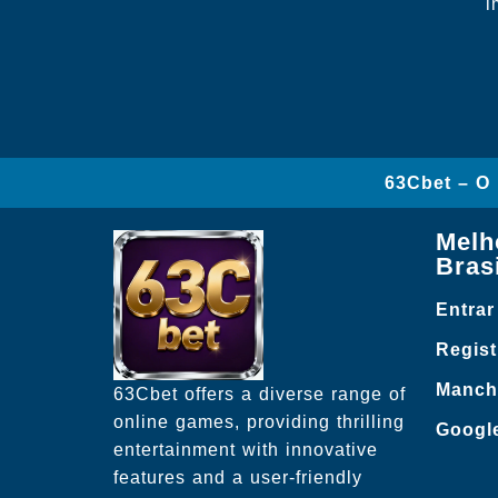
i
63Cbet – O 
Melh
Brasi
Entrar
Regist
Manch
63Cbet offers a diverse range of
online games, providing thrilling
Googl
entertainment with innovative
features and a user-friendly