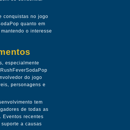
e conquistas no jogo
erSodaPop quanto em
, mantendo o interesse
imentos
s, especialmente
s, RushFeverSodaPop
nvolvedor do jogo
veis, personagens e
senvolvimento tem
ogadores de todas as
. Eventos recentes
 suporte a causas