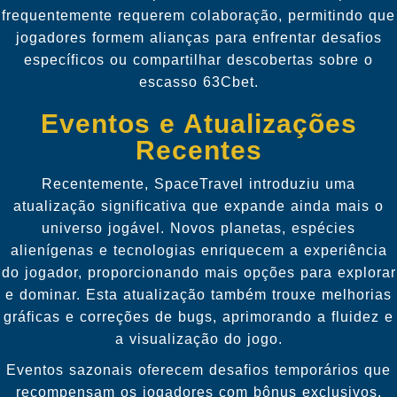
frequentemente requerem colaboração, permitindo que
jogadores formem alianças para enfrentar desafios
específicos ou compartilhar descobertas sobre o
escasso 63Cbet.
Eventos e Atualizações
Recentes
Recentemente, SpaceTravel introduziu uma
atualização significativa que expande ainda mais o
universo jogável. Novos planetas, espécies
alienígenas e tecnologias enriquecem a experiência
do jogador, proporcionando mais opções para explorar
e dominar. Esta atualização também trouxe melhorias
gráficas e correções de bugs, aprimorando a fluidez e
a visualização do jogo.
Eventos sazonais oferecem desafios temporários que
recompensam os jogadores com bônus exclusivos,