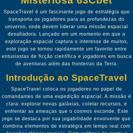
SpaceTravel é um fascinante jogo de estratégia que
transporta os jogadores para as profundezas do
universo, onde devem liderar uma missão espacial
desafiadora. Lançado em um momento em que a
exploração espacial captura o interesse de muitos,
este jogo se tornou rapidamente um favorito entre
entusiastas de ficção científica e jogadores em busca
de aventuras além das fronteiras da Terra.
Introdução ao SpaceTravel
SpaceTravel coloca os jogadores no papel de
comandantes de uma expedição espacial. A missão é
clara: explorar novas galáxias, coletar recursos, e
enfrentar as ameaças que o cosmos esconde. Este
jogo se destaca por sua jogabilidade envolvente que
combina elementos de estratégia em tempo real com