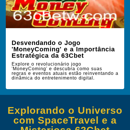
Desvendando o Jogo
'MoneyComing' e a Importância
Estratégica da 63Cbet
Explore o revolucionário jogo
'MoneyComing' e descubra como suas
regras e eventos atuais estão reinventando a
dinâmica do entretenimento digital.
Explorando o Universo
com SpaceTravel e a
Misteriosa 63Cbet