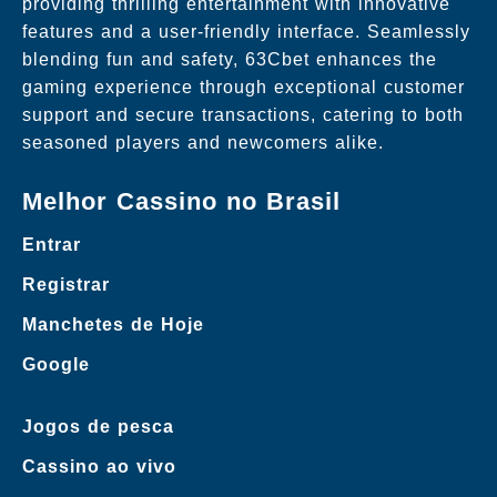
providing thrilling entertainment with innovative
features and a user-friendly interface. Seamlessly
blending fun and safety, 63Cbet enhances the
gaming experience through exceptional customer
support and secure transactions, catering to both
seasoned players and newcomers alike.
Melhor Cassino no Brasil
Entrar
Registrar
Manchetes de Hoje
Google
Jogos de pesca
Cassino ao vivo