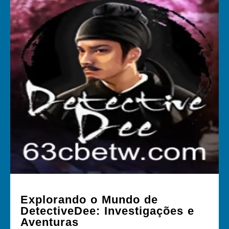
Explorando o Mundo de
DetectiveDee: Investigações e
Aventuras