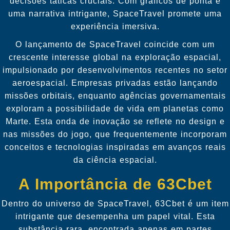
decisões táticas cruciais. Com gráficos de ponta e
uma narrativa intrigante, SpaceTravel promete uma
experiência imersiva.
O lançamento de SpaceTravel coincide com um
crescente interesse global na exploração espacial,
impulsionado por desenvolvimentos recentes no setor
aeroespacial. Empresas privadas estão lançando
missões orbitais, enquanto agências governamentais
exploram a possibilidade de vida em planetas como
Marte. Esta onda de inovação se reflete no design e
nas missões do jogo, que frequentemente incorporam
conceitos e tecnologias inspiradas em avanços reais
da ciência espacial.
A Importância de 63Cbet
Dentro do universo de SpaceTravel, 63Cbet é um item
intrigante que desempenha um papel vital. Esta
substância rara, encontrada apenas em partes