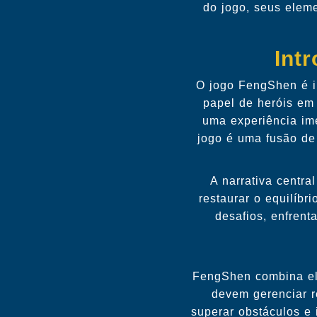
do jogo, seus elem
Int
O jogo FengShen é i
papel de heróis em
uma experiência ime
jogo é uma fusão de
A narrativa centr
restaurar o equilíbr
desafios, enfrent
FengShen combina el
devem gerenciar r
superar obstáculos e 