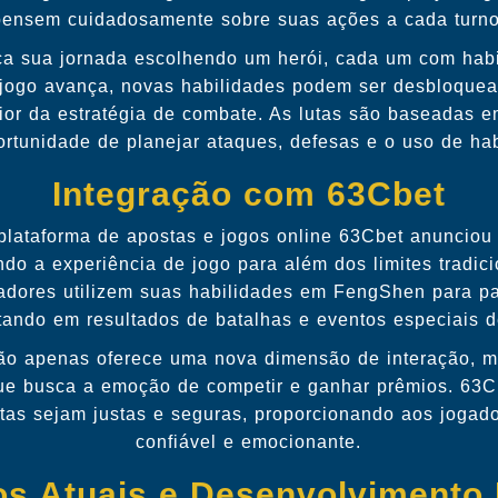
pensem cuidadosamente sobre suas ações a cada turno
a sua jornada escolhendo um herói, cada um com habil
 jogo avança, novas habilidades podem ser desbloquea
ior da estratégia de combate. As lutas são baseadas e
ortunidade de planejar ataques, defesas e o uso de hab
Integração com 63Cbet
plataforma de apostas e jogos online 63Cbet anunciou
o a experiência de jogo para além dos limites tradici
adores utilizem suas habilidades em FengShen para par
stando em resultados de batalhas e eventos especiais d
ão apenas oferece uma nova dimensão de interação, 
ue busca a emoção de competir e ganhar prêmios. 63
stas sejam justas e seguras, proporcionando aos jogad
confiável e emocionante.
os Atuais e Desenvolvimento 