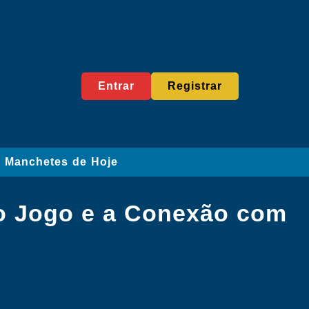
Entrar
Registrar
Manchetes de Hoje
o Jogo e a Conexão com