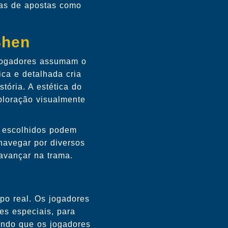
mas de apostas como
Shen
 jogadores assumam o
ca e detalhada cria
tória. A estética do
ploração visualmente
s escolhidos podem
 navegar por diversos
 avançar na trama.
o real. Os jogadores
es especiais, para
gindo que os jogadores